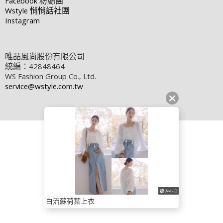
Facebook
粉絲團
Wstyle
悄悄話社團
Instagram
唯品風尚股份有限公司
統編：42848464
WS Fashion Group Co., Ltd.
service@wstyle.com.tw
白流蘇荷葉上衣