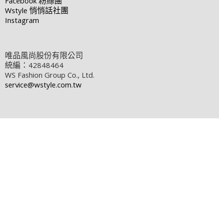
Facebook
粉絲團
Wstyle
悄悄話社團
Instagram
唯品風尚股份有限公司
統編：42848464
WS Fashion Group Co., Ltd.
service@wstyle.com.tw