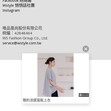
Facebook
粉絲團
Wstyle
悄悄話社團
Instagram
唯品風尚股份有限公司
統編：42848464
WS Fashion Group Co., Ltd.
service@wstyle.com.tw
簡約涼感寬鬆上衣