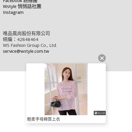
Facebook
粉絲團
Wstyle
悄悄話社團
Instagram
唯品風尚股份有限公司
統編：42848464
WS Fashion Group Co., Ltd.
service@wstyle.com.tw
輕柔字母棉質上衣