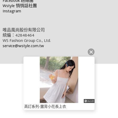
Facebook
粉絲團
Wstyle
悄悄話社團
Instagram
唯品風尚股份有限公司
統編：42848464
WS Fashion Group Co., Ltd.
service@wstyle.com.tw
高訂系列-露背小花長上衣