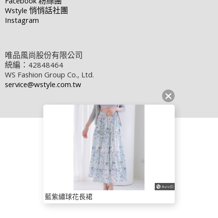
Facebook
粉絲團
Wstyle
悄悄話社團
Instagram
唯品風尚股份有限公司
統編：42848464
WS Fashion Group Co., Ltd.
service@wstyle.com.tw
藍紫繡球花長裙