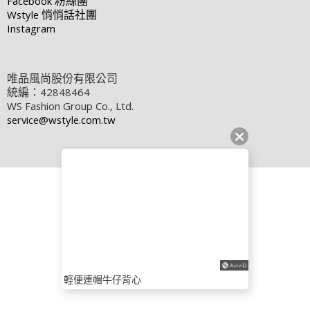
Facebook
粉絲團
Wstyle
悄悄話社團
Instagram
唯品風尚股份有限公司
統編：42848464
WS Fashion Group Co., Ltd.
service@wstyle.com.tw
輕便連帽牛仔背心