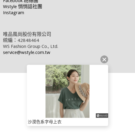
Facebook
粉絲團
Wstyle
悄悄話社團
Instagram
唯品風尚股份有限公司
統編：42848464
WS Fashion Group Co., Ltd.
service@wstyle.com.tw
沙漠色系字母上衣