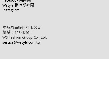
Facebook
粉絲團
Wstyle
悄悄話社團
Instagram
唯品風尚股份有限公司
統編：42848464
WS Fashion Group Co., Ltd.
service@wstyle.com.tw