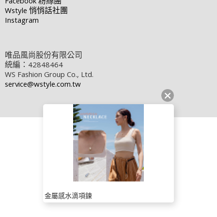
Facebook
粉絲團
Wstyle
悄悄話社團
Instagram
唯品風尚股份有限公司
統編：42848464
WS Fashion Group Co., Ltd.
service@wstyle.com.tw
金屬感水滴項鍊