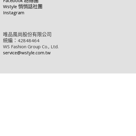
Facebook
粉絲團
Wstyle
悄悄話社團
Instagram
唯品風尚股份有限公司
統編：42848464
WS Fashion Group Co., Ltd.
service@wstyle.com.tw