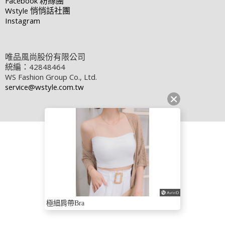
Facebook
粉絲團
Wstyle
悄悄話社團
Instagram
唯品風尚股份有限公司
統編：42848464
WS Fashion Group Co., Ltd.
service@wstyle.com.tw
極細肩帶Bra