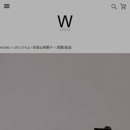
HOME
>
LIFE STYLE / 彩妝&保養💛
>
潔顏/髮品