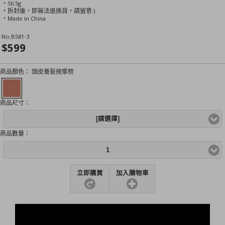
‧50.5g
‧拆封後，即無法退換貨，請留意:)
‧Made in China
No.
B581-3
$599
商品顏色：
頭皮養髮按摩梳
商品尺寸：
[請選擇]
商品數量：
1
立即購買
加入購物車