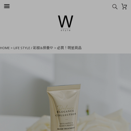
HOME
>
LIFE STYLE / 彩妝&保養💛
>
必買！明星商品