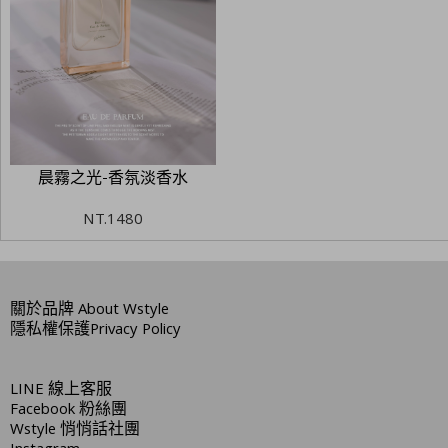
晨霧之光-香氛淡香水
NT.
1480
關於品牌
About Wstyle
隱私權保護
Privacy Policy
LINE
線上客服
Facebook
粉絲團
Wstyle
悄悄話社團