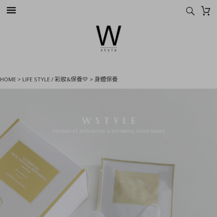
HOME
>
LIFE STYLE / 彩妝&保養💛
>
身體保養