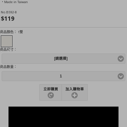
‧Made in Taiwan
No.
B592-8
$119
商品顏色：
1雙
商品尺寸：
[請選擇]
商品數量：
1
立即購買
加入購物車