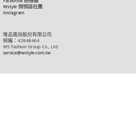
Facebook
粉絲團
Wstyle
悄悄話社團
Instagram
唯品風尚股份有限公司
統編：42848464
WS Fashion Group Co., Ltd.
service@wstyle.com.tw