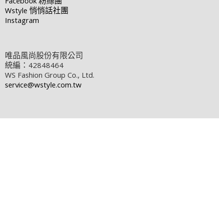
Facebook
粉絲團
Wstyle
悄悄話社團
Instagram
唯品風尚股份有限公司
統編：42848464
WS Fashion Group Co., Ltd.
service@wstyle.com.tw