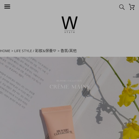
HOME
>
LIFE STYLE / 彩妝&保養💛
>
香氛/其他