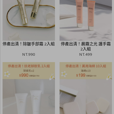
停產出清！除皺手部霜 2入組
停產出清！晨霧之光 護手霜
2入組
NT.
990
NT.
499