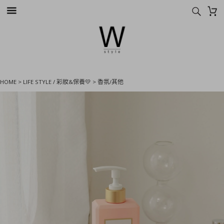
HOME
>
LIFE STYLE / 彩妝&保養💛
>
香氛/其他