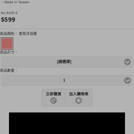
‧Made in Taiwan
No.
B635-6
$599
商品顏色：
香氛沐浴露
商品尺寸：
[請選擇]
商品數量：
1
立即購買
加入購物車