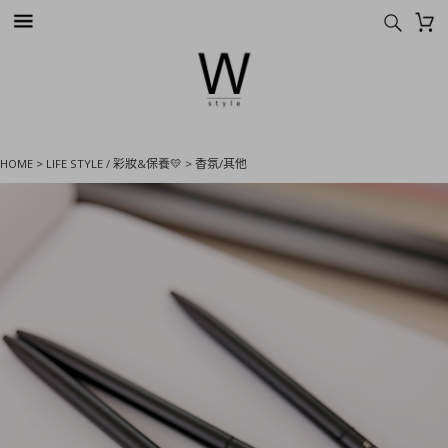
HOME
>
LIFE STYLE / 彩妝&保養💛
>
香氛/其他