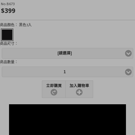
No.
B673
$399
商品顏色：
黑色3入
商品尺寸：
[請選擇]
商品數量：
1
立即購買
加入購物車