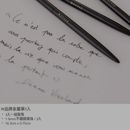
W品牌金屬筆3入
‧ 3入一組販售
‧ 1.0mm不鏽鋼筆珠 / 3入
‧ 16.3cm x 0.75cm