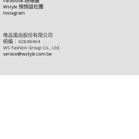
Facebook
粉絲團
Wstyle
悄悄話社團
Instagram
唯品風尚股份有限公司
統編：42848464
WS Fashion Group Co., Ltd.
service@wstyle.com.tw