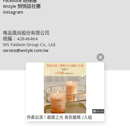
Facebook
粉絲團
Wstyle
悄悄話社團
Instagram
唯品風尚股份有限公司
統編：42848464
WS Fashion Group Co., Ltd.
service@wstyle.com.tw
停產出清！晨霧之光 香氛蠟燭 2入組