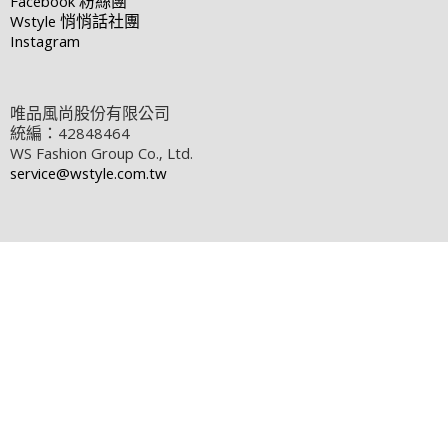
Facebook
粉絲團
Wstyle
悄悄話社團
Instagram
唯品風尚股份有限公司
統編：42848464
WS Fashion Group Co., Ltd.
service@wstyle.com.tw