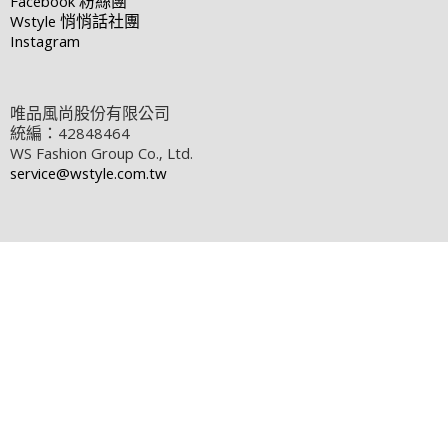
Facebook
粉絲團
Wstyle
悄悄話社團
Instagram
唯品風尚股份有限公司
統編：42848464
WS Fashion Group Co., Ltd.
service@wstyle.com.tw