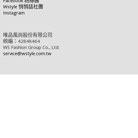
Facebook
粉絲團
Wstyle
悄悄話社團
Instagram
唯品風尚股份有限公司
統編：42848464
WS Fashion Group Co., Ltd.
service@wstyle.com.tw