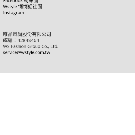
Facebook
粉絲團
Wstyle
悄悄話社團
Instagram
唯品風尚股份有限公司
統編：42848464
WS Fashion Group Co., Ltd.
service@wstyle.com.tw