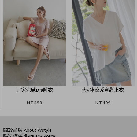
居家涼感Bra睡衣
大V冰涼感寬鬆上衣
NT.
499
NT.
499
關於品牌
About Wstyle