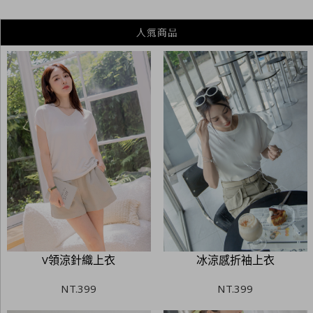
V領涼針織上衣
冰涼感折袖上衣
NT.
399
NT.
399