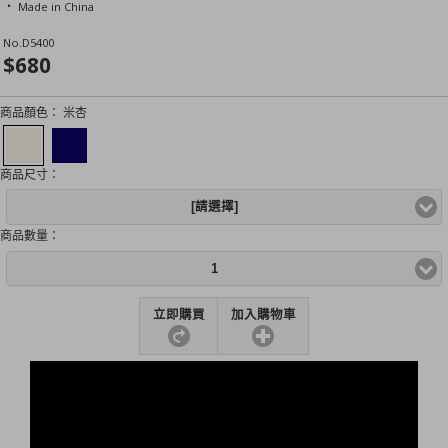
‧ Made in China
No.
D5400
$680
商品顏色：
米杏
商品尺寸：
[請選擇]
商品數量：
1
立即購買
加入購物車