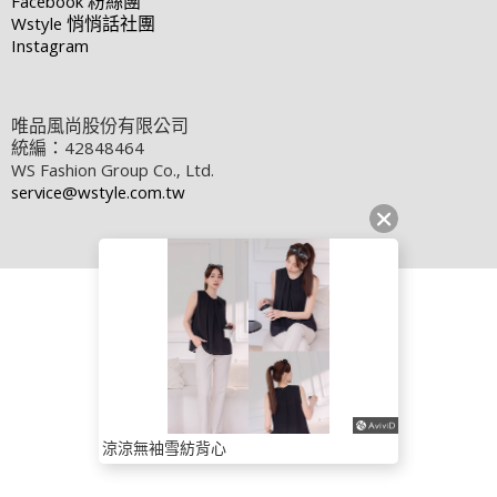
Facebook
粉絲團
Wstyle
悄悄話社團
Instagram
唯品風尚股份有限公司
統編：42848464
WS Fashion Group Co., Ltd.
service@wstyle.com.tw
涼涼無袖雪紡背心