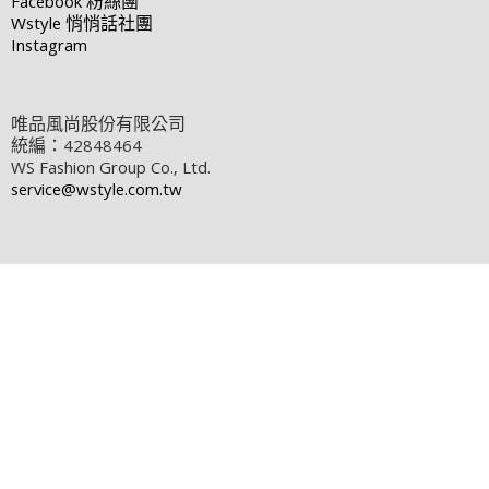
Facebook
粉絲團
Wstyle
悄悄話社團
Instagram
唯品風尚股份有限公司
統編：42848464
WS Fashion Group Co., Ltd.
service@wstyle.com.tw