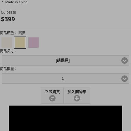
‧ Made in China
No.
D5525
$399
商品顏色：
鵝黃
商品尺寸：
[請選擇]
商品數量：
1
立即購買
加入購物車