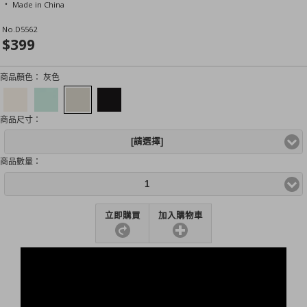
‧ Made in China
No.
D5562
$399
商品顏色：
灰色
商品尺寸：
[請選擇]
商品數量：
1
立即購買
加入購物車