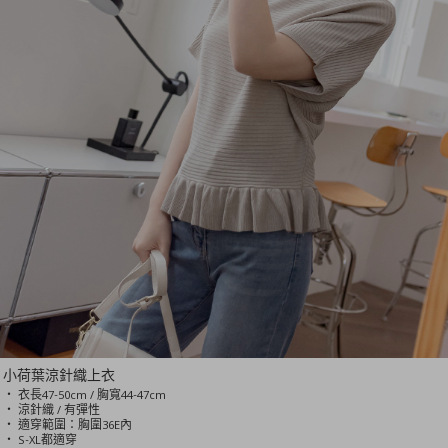
小荷葉涼針織上衣
‧ 衣長47-50cm / 胸寬44-47cm
‧ 涼針織 / 有彈性
‧ 適穿範圍：胸圍36E內
‧ S-XL都適穿