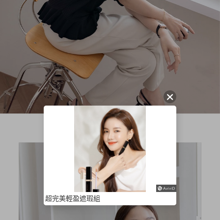
超完美輕盈遮瑕組