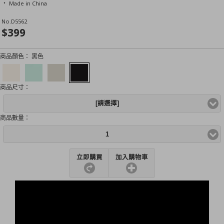
‧ Made in China
No.
D5562
$399
商品顏色：
黑色
商品尺寸：
[請選擇]
商品數量：
1
立即購買
加入購物車