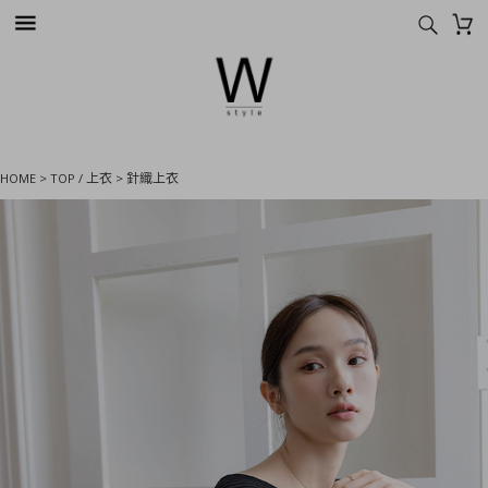
HOME
>
TOP / 上衣
>
針織上衣