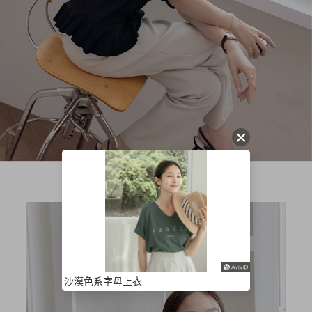
沙漠色系字母上衣