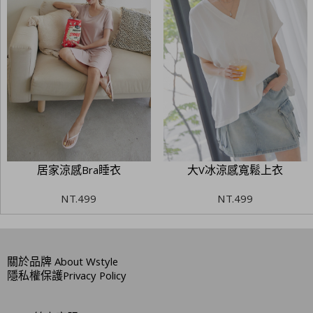
居家涼感Bra睡衣
大V冰涼感寬鬆上衣
NT.
499
NT.
499
關於品牌
About Wstyle
隱私權保護
Privacy Policy