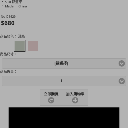
‧ S-XL都適穿
‧ Made in China
No.
D5629
$680
商品顏色：
淺綠
商品尺寸：
[請選擇]
商品數量：
1
立即購買
加入購物車