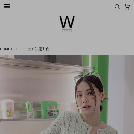
HOME
>
TOP / 上衣
>
針織上衣