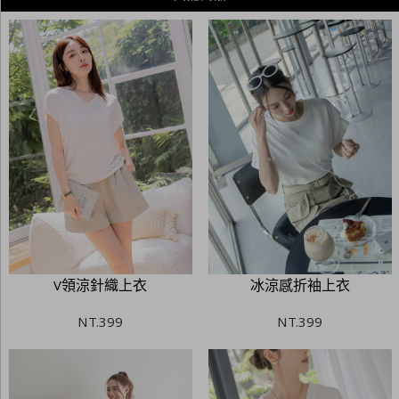
V領涼針織上衣
冰涼感折袖上衣
NT.
399
NT.
399