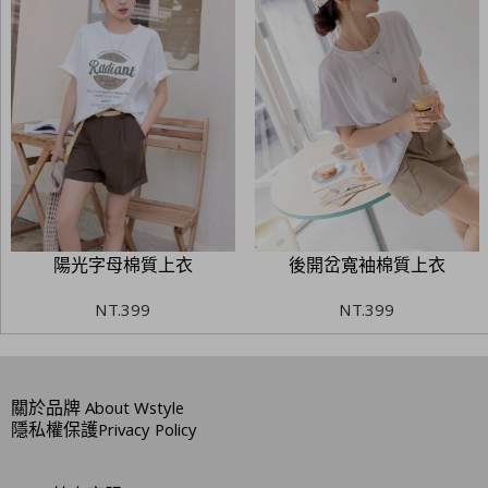
陽光字母棉質上衣
後開岔寬袖棉質上衣
NT.
399
NT.
399
關於品牌
About Wstyle
隱私權保護
Privacy Policy