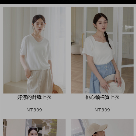
好涼的針織上衣
桃心領棉質上衣
NT.
399
NT.
399