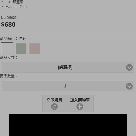
‧ S-XL都適穿
‧ Made in China
No.
D5629
$680
商品顏色：
白色
商品尺寸：
[請選擇]
商品數量：
1
立即購買
加入購物車