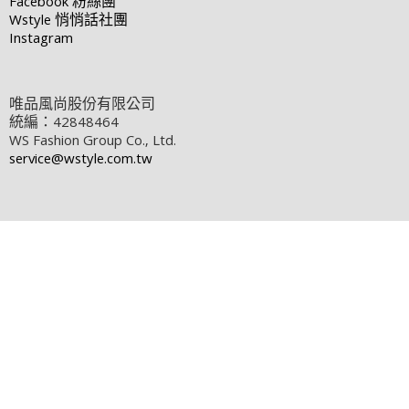
Facebook
粉絲團
Wstyle
悄悄話社團
Instagram
唯品風尚股份有限公司
統編：42848464
WS Fashion Group Co., Ltd.
service@wstyle.com.tw