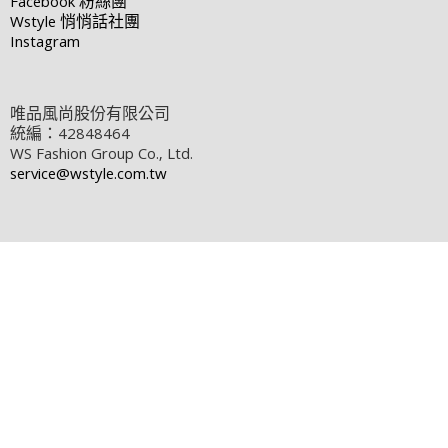
Facebook
粉絲團
Wstyle
悄悄話社團
Instagram
唯品風尚股份有限公司
統編：42848464
WS Fashion Group Co., Ltd.
service@wstyle.com.tw