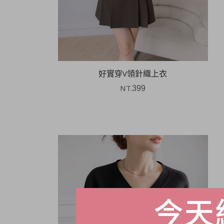
好實穿V領針織上衣
NT.
399