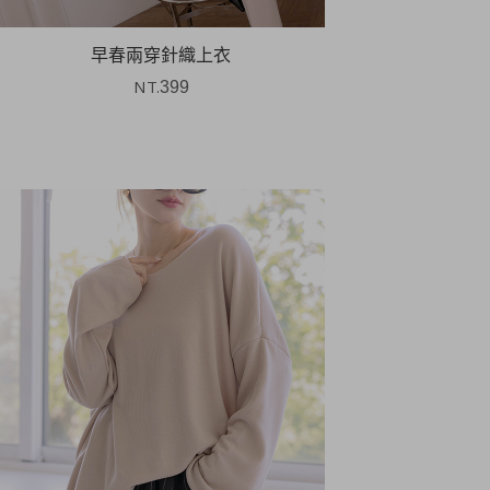
早春兩穿針織上衣
NT.
399