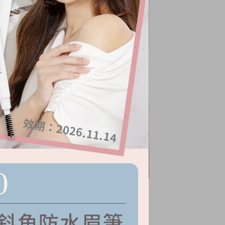
波浪袖針織上衣
NT.
880