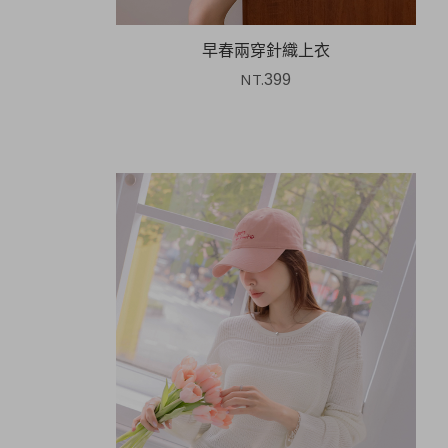
早春兩穿針織上衣
NT.
399