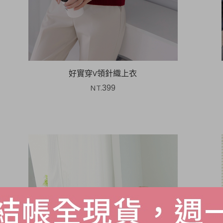
好實穿V領針織上衣
NT.
399