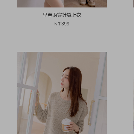
早春兩穿針織上衣
NT.
399