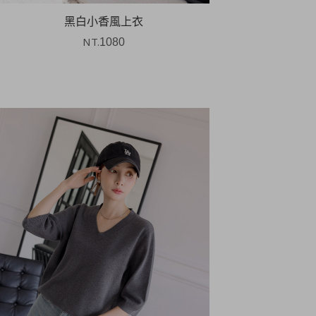
黑白小香風上衣
NT.
1080