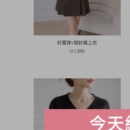
好實穿V領針織上衣
NT.
399