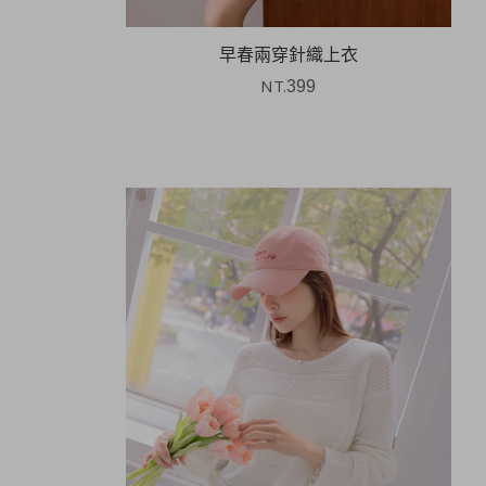
早春兩穿針織上衣
NT.
399