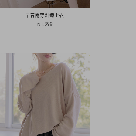
早春兩穿針織上衣
NT.
399