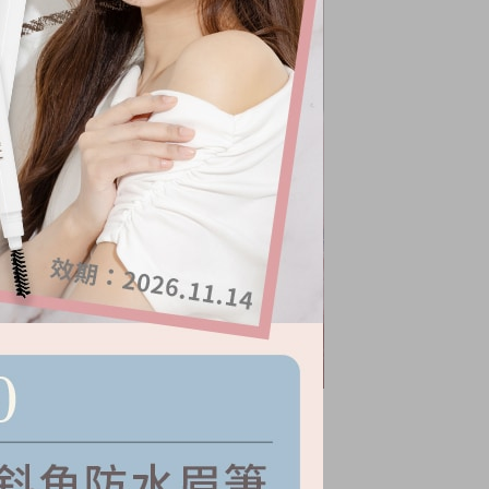
波浪袖針織上衣
NT.
880