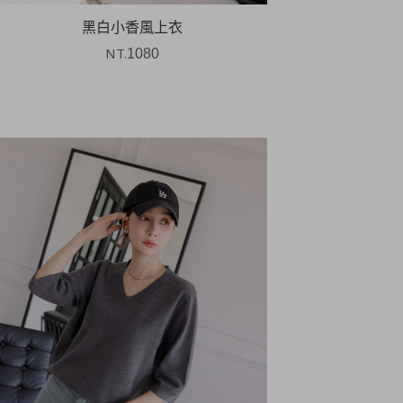
黑白小香風上衣
NT.
1080