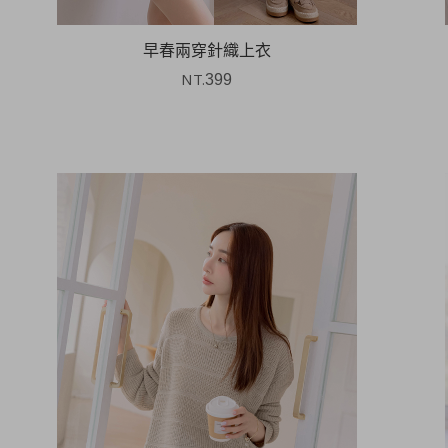
早春兩穿針織上衣
NT.
399