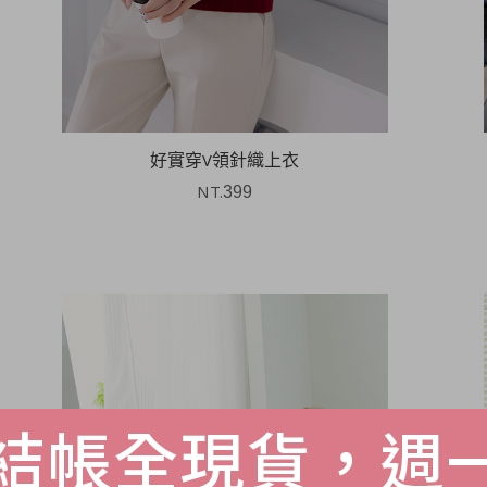
好實穿V領針織上衣
NT.
399