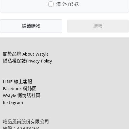
海 外 配 送
繼續購物
結帳
關於品牌
About Wstyle
隱私權保護
Privacy Policy
LINE
線上客服
Facebook
粉絲團
Wstyle
悄悄話社團
Instagram
唯品風尚股份有限公司
統編：42848464