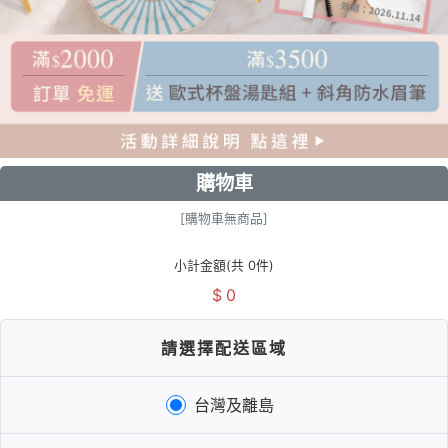
購物車
[購物車無商品]
小計金額(共 0件)
$
0
請選擇配送區域
台灣及離島