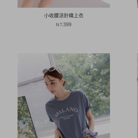
小收腰涼針織上衣
NT.
399