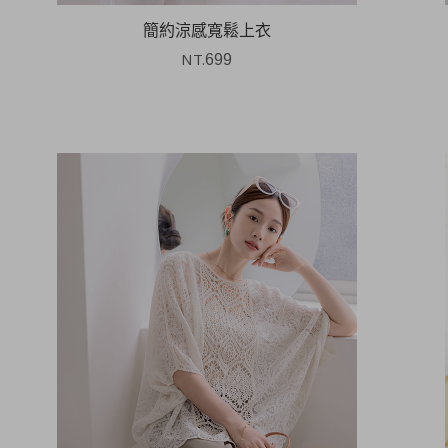
簡約涼感寬鬆上衣
NT.
699