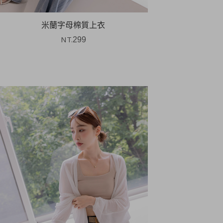
米蘭字母棉質上衣
NT.
299