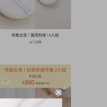
停產出清！萬用粉撲 10入組
NT.
199