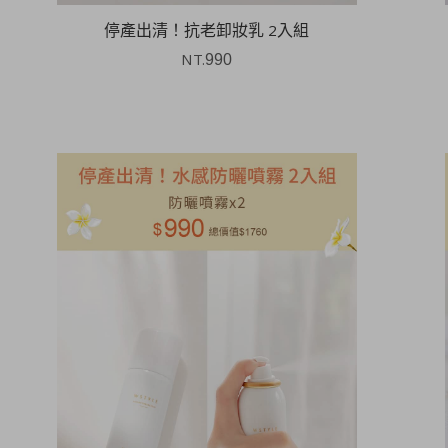
停產出清！抗老卸妝乳 2入組
NT.
990