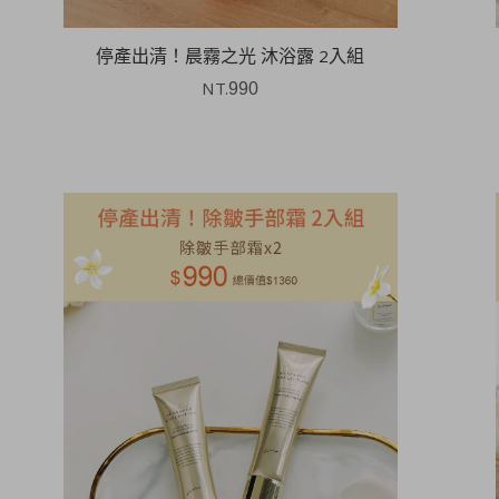
停產出清！晨霧之光 沐浴露 2入組
NT.
990