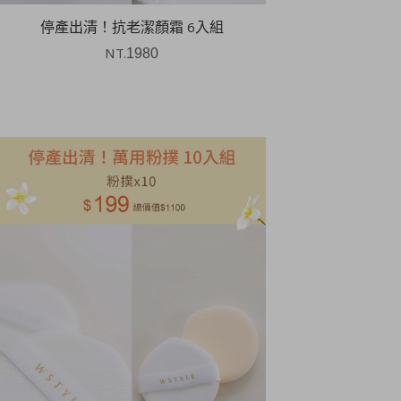
停產出清！抗老潔顏霜 6入組
NT.
1980