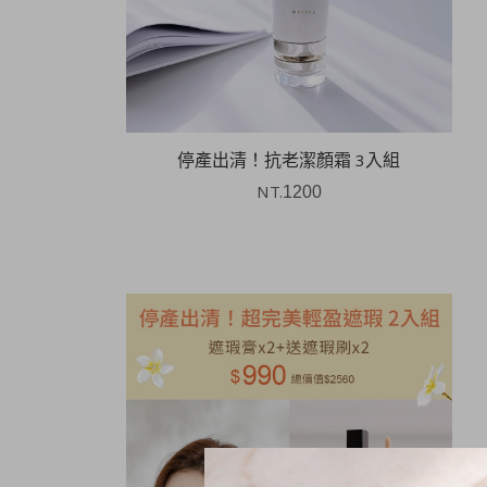
停產出清！抗老潔顏霜 3入組
NT.
1200