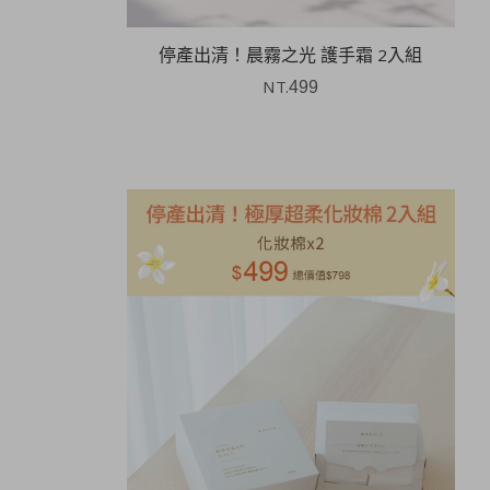
停產出清！晨霧之光 護手霜 2入組
NT.
499