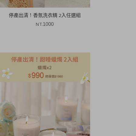
停產出清！香氛洗衣精 2入任選組
NT.
1000