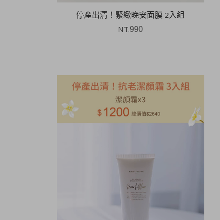
停產出清！緊緻晚安面膜 2入組
NT.
990