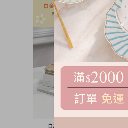
白金高效緊緻霜 全新升級版