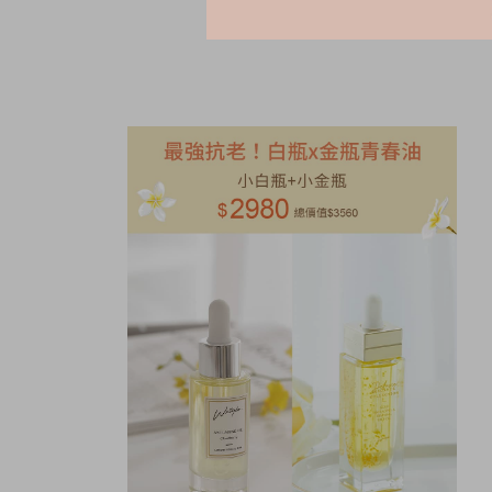
NT.
1680