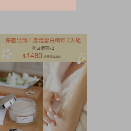
NT.
2280