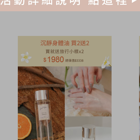
NT.
2280