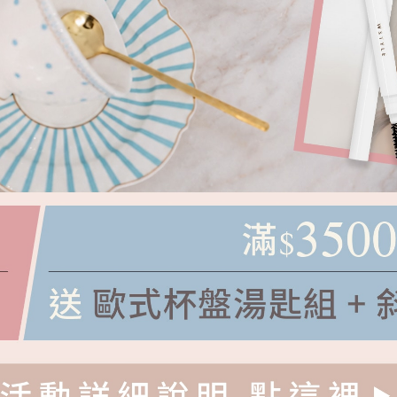
白瓶青春油 2入組