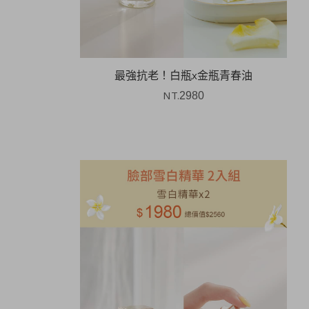
最強抗老！白瓶x金瓶青春油
NT.
2980