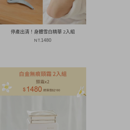
停產出清！身體雪白精華 2入組
NT.
1480