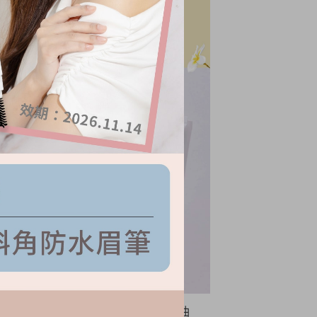
極致奢華系列-24K黃金抗老青春油