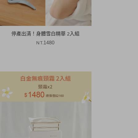
停產出清！身體雪白精華 2入組
NT.
1480