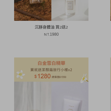
沉靜身體油 買2送2
NT.
1980