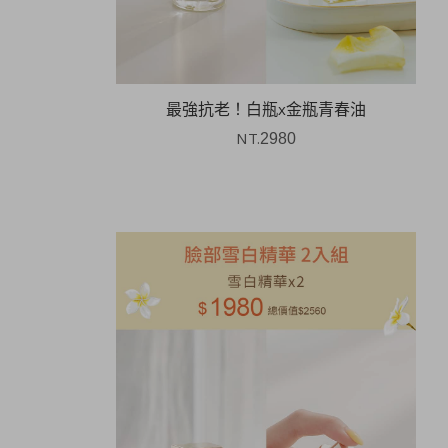
最強抗老！白瓶x金瓶青春油
NT.
2980