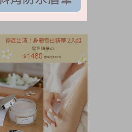
NT.
2280