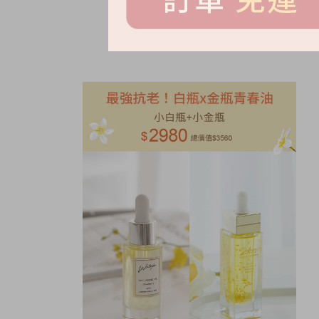
NT.
1680