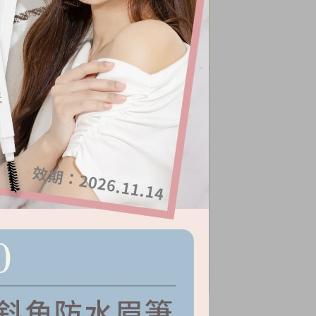
極致奢華系列-24K黃金抗老青春油