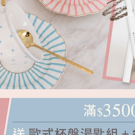
白瓶青春油 2入組