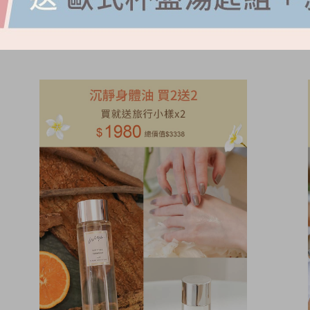
NT.
2280