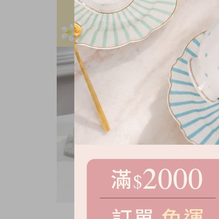
白金高效緊緻霜 全新升級版