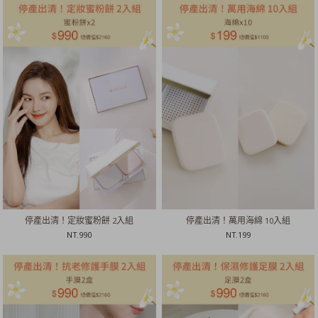
停產出清！定妝蜜粉餅 2入組
停產出清！萬用海綿 10入組
NT.
990
NT.
199