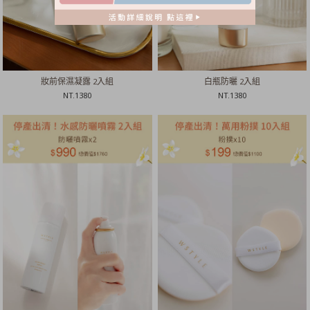
妝前保濕凝露 2入組
白瓶防曬 2入組
NT.
1380
NT.
1380