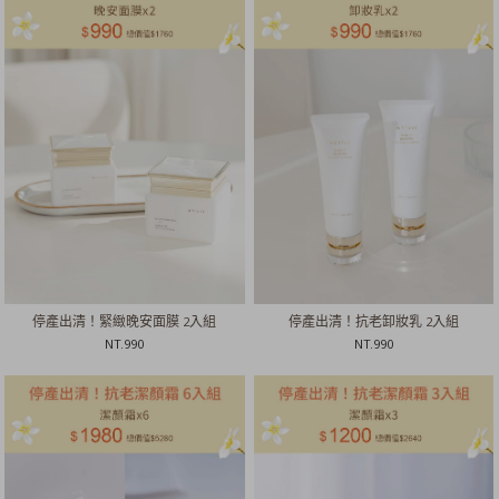
停產出清！緊緻晚安面膜 2入組
停產出清！抗老卸妝乳 2入組
NT.
990
NT.
990