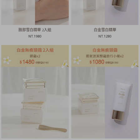
臉部雪白精華 2入組
白金雪白精華
NT.
1980
NT.
1280