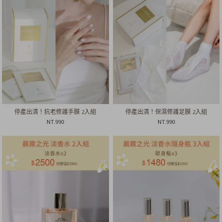
停產出清！抗老修護手膜 2入組
停產出清！保濕修護足膜 2入組
NT.
990
NT.
990