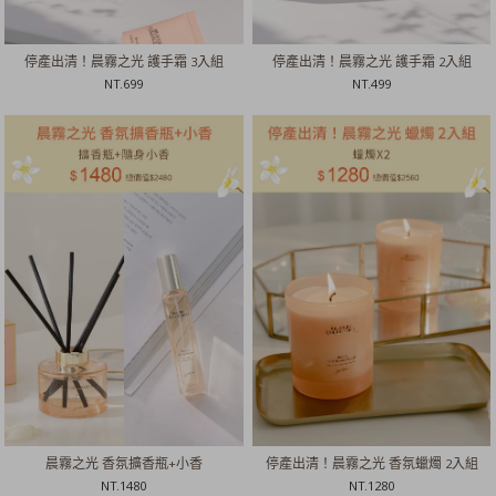
停產出清！晨霧之光 護手霜 3入組
停產出清！晨霧之光 護手霜 2入組
NT.
699
NT.
499
晨霧之光 香氛擴香瓶+小香
停產出清！晨霧之光 香氛蠟燭 2入組
NT.
1480
NT.
1280