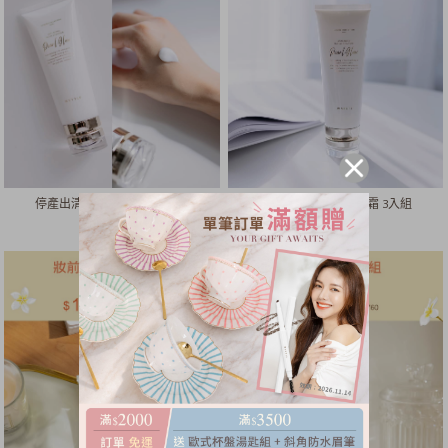
停產出清！抗老潔顏霜 6入組
停產出清！抗老潔顏霜 3入組
NT.
1980
NT.
1200