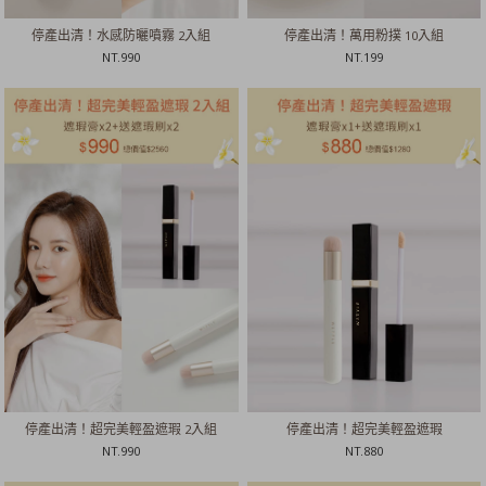
停產出清！水感防曬噴霧 2入組
停產出清！萬用粉撲 10入組
NT.
990
NT.
199
停產出清！超完美輕盈遮瑕 2入組
停產出清！超完美輕盈遮瑕
NT.
990
NT.
880