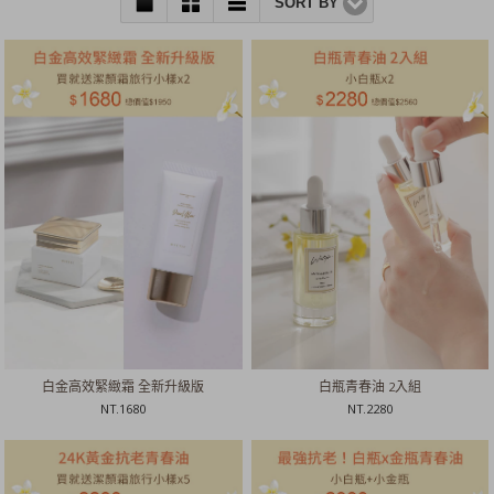
SORT BY
白金高效緊緻霜 全新升級版
白瓶青春油 2入組
NT.
1680
NT.
2280