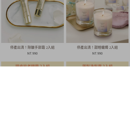
停產出清！除皺手部霜 2入組
停產出清！甜睡蠟燭 2入組
NT.
990
NT.
990