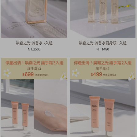
晨霧之光 淡香水 2入組
晨霧之光 淡香水隨身瓶 3入組
NT.
2500
NT.
1480